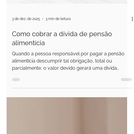
3 de dez. de 2025
3 min de leitura
Como cobrar a dívida de pensão
alimentícia
Quando a pessoa responsável por pagar a pensão
alimentícia descumprir tal obrigação, total ou
parcialmente, o valor devido gerará uma dívida
alimentar. E, ao contrário de outras dívidas, esta
possui um tratamento jurídico especial justamente
por envolver a subsistência e a dignidade de quem
necessita dessa pensão.