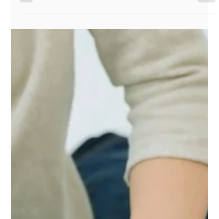
mulher foi vítima de uma violência doméstica, é
presumido que houve um dano moral.