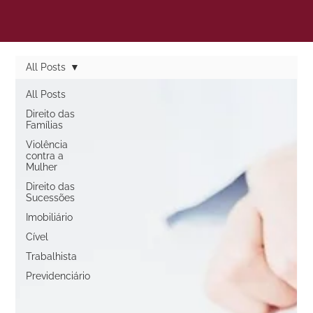
All Posts
All Posts
Direito das
Famílias
Violência
contra a
Mulher
Direito das
Sucessões
Imobiliário
Cível
Trabalhista
Previdenciário